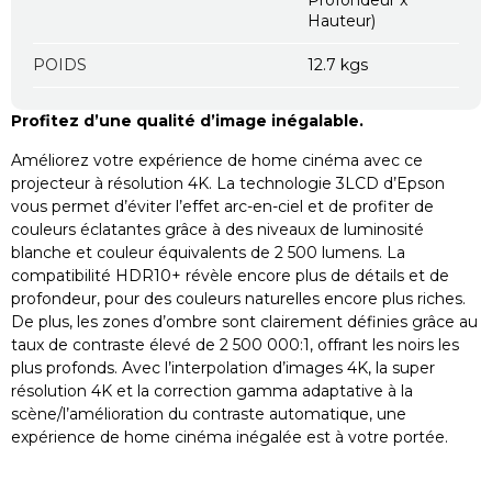
Hauteur)
POIDS
12.7 kgs
Profitez d’une qualité d’image inégalable.
Améliorez votre expérience de home cinéma avec ce
projecteur à résolution 4K. La technologie 3LCD d’Epson
vous permet d’éviter l’effet arc-en-ciel et de profiter de
couleurs éclatantes grâce à des niveaux de luminosité
blanche et couleur équivalents de 2 500 lumens. La
compatibilité HDR10+ révèle encore plus de détails et de
profondeur, pour des couleurs naturelles encore plus riches.
De plus, les zones d’ombre sont clairement définies grâce au
taux de contraste élevé de 2 500 000:1, offrant les noirs les
plus profonds. Avec l’interpolation d’images 4K, la super
résolution 4K et la correction gamma adaptative à la
scène/l’amélioration du contraste automatique, une
expérience de home cinéma inégalée est à votre portée.