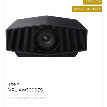
PROMO !
BAISSE DE PRIX !
SONY
VPL-XW5000ES
Videoprojecteurs Laser