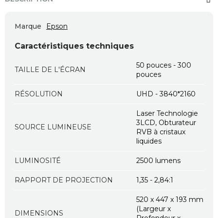
Marque
Epson
Caractéristiques techniques
50 pouces - 300
TAILLE DE L'ÉCRAN
pouces
RÉSOLUTION
UHD - 3840*2160
Laser Technologie
3LCD, Obturateur
SOURCE LUMINEUSE
RVB à cristaux
liquides
LUMINOSITÉ
2500 lumens
RAPPORT DE PROJECTION
1,35 - 2,84:1
520‎ x 447 x 193 mm
(Largeur x
DIMENSIONS
Profondeur x