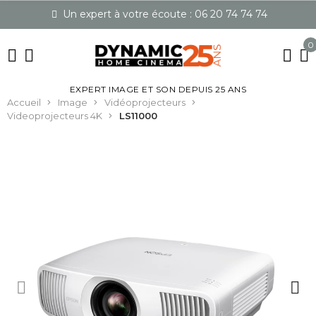
Un expert à votre écoute : 06 20 74 74 74
0
EXPERT IMAGE ET SON DEPUIS 25 ANS
Accueil
Image
Vidéoprojecteurs
Videoprojecteurs 4K
LS11000