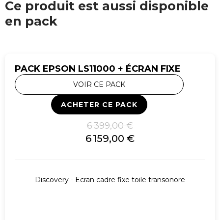
Ce produit est aussi disponible
en pack
PACK EPSON LS11000 + ÉCRAN FIXE
VOIR CE PACK
ACHETER CE PACK
6 399,00 €
6 159,00 €
Discovery - Ecran cadre fixe toile transonore