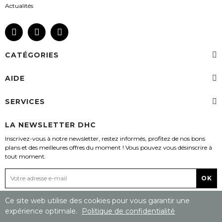
Actualités
CATÉGORIES
AIDE
SERVICES
LA NEWSLETTER DHC
Inscrivez-vous à notre newsletter, restez informés, profitez de nos bons
plans et des meilleures offres du moment ! Vous pouvez vous désinscrire à
tout moment.
Ce site web utilise des cookies pour vous garantir une
expérience optimale.
Politique de confidentialité
2025 © Dynamic Home Cinema