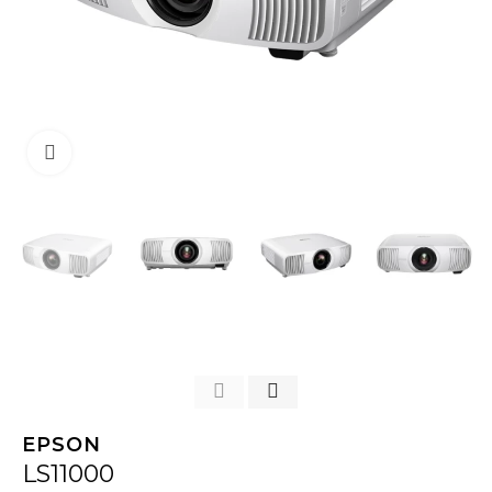
Click to enlarge
EPSON
LS11000