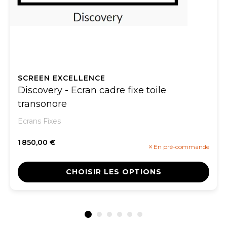
SCREEN EXCELLENCE
Discovery - Ecran cadre fixe toile
transonore
Ecrans Fixes
1 850,00 €
En pré-commande
CHOISIR LES OPTIONS