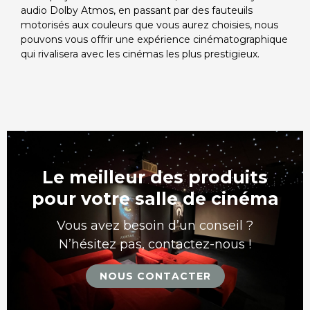
audio Dolby Atmos, en passant par des fauteuils
motorisés aux couleurs que vous aurez choisies, nous
pouvons vous offrir une expérience cinématographique
qui rivalisera avec les cinémas les plus prestigieux.
Le meilleur des produits
pour votre salle de cinéma
Vous avez besoin d’un conseil ?
N’hésitez pas, contactez-nous !
NOUS CONTACTER