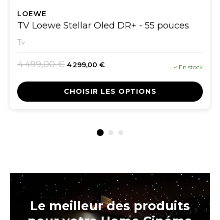
LOEWE
TV Loewe Stellar Oled DR+ - 55 pouces
Tv
4 499,00 €
4 299,00 €
En stock
CHOISIR LES OPTIONS
Le meilleur des produits