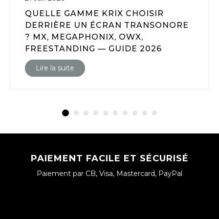
QUELLE GAMME KRIX CHOISIR
DERRIÈRE UN ÉCRAN TRANSONORE
? MX, MEGAPHONIX, OWX,
FREESTANDING — GUIDE 2026
Lire la suite
PAIEMENT FACILE ET SÉCURISÉ
Paiement par CB, Visa, Mastercard, PayPal