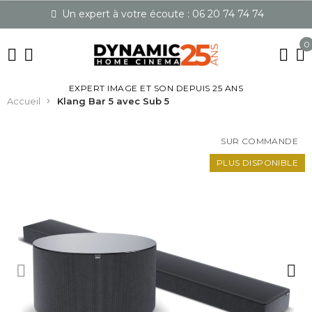
Un expert à votre écoute : 06 20 74 74 74
0
EXPERT IMAGE ET SON DEPUIS 25 ANS
Accueil
Klang Bar 5 avec Sub 5
SUR COMMANDE
PLUS DISPONIBLE